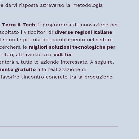
e e darvi risposta attraverso la metodologia
i
Terra & Tech
, il programma di innovazione per
coltato i viticoltori di
diverse regioni italiane
,
i sono le priorità del cambiamento nel settore
ricercherà le
migliori soluzioni tecnologiche per
rritori, attraverso una
call for
nterà a tutte le aziende interessate. A seguire,
nto gratuito
alla realizzazione di
 favorire l’incontro concreto tra la produzione