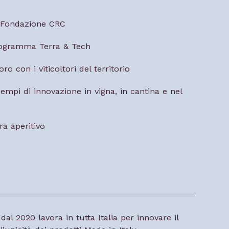
di Fondazione CRC
rogramma Terra & Tech
oro con i viticoltori del territorio
empi di innovazione in vigna, in cantina e nel
ra aperitivo
al 2020 lavora in tutta Italia per innovare il