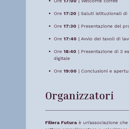
Ore
17:00
| Welcome coffee
Ore
17:20
| Saluti istituzionali 
Ore
17:30
| Presentazione del p
Ore
17:40
| Avvio dei tavoli di lav
Ore
18:40
| Presentazione di 3 es
digitale
Ore
19:00
| Conclusioni e apertu
Organizzatori
Filiera Futura
è un’associazione che d