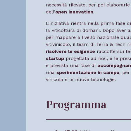
necessità rilevate, per poi elaborarl
dell’
open innovation
.
L’iniziativa rientra nella prima fase d
la viticoltura di domani. Dopo aver as
per mappare a livello nazionale qual
vitivinicolo, il team di Terra & Tech 
risolvere le esigenze
raccolte sui te
startup
progettata ad hoc, e le prese
è prevista una fase di
accompagname
una
sperimentazione in campo
, per
vinicola e le nuove tecnologie.
Programma