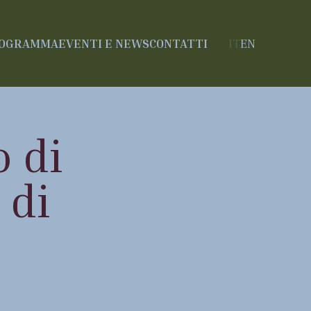
ROGRAMMA
EVENTI E NEWS
CONTATTI
IT
EN
 di
 di